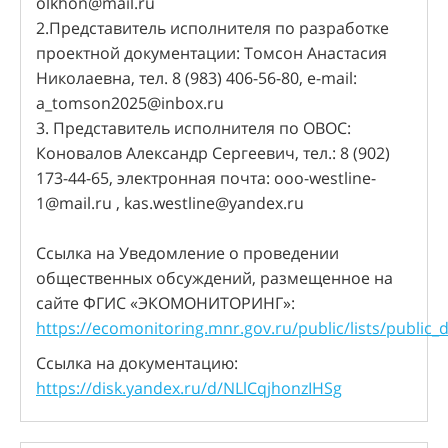
olkhon@mail.ru
2.Представитель исполнителя по разработке
проектной документации: Томсон Анастасия
Николаевна, тел. 8 (983) 406-56-80, e-mail:
a_tomson2025@inbox.ru
3. Представитель исполнителя по ОВОС:
Коновалов Александр Сергеевич, тел.: 8 (902)
173-44-65, электронная почта: ooo-westline-
1@mail.ru , kas.westline@yandex.ru
Ссылка на Уведомление о проведении
общественных обсуждений, размещенное на
сайте ФГИС «ЭКОМОНИТОРИНГ»:
https://ecomonitoring.mnr.gov.ru/public/lists/public_d
Ссылка на документацию:
https://disk.yandex.ru/d/NLlCqjhonzIHSg